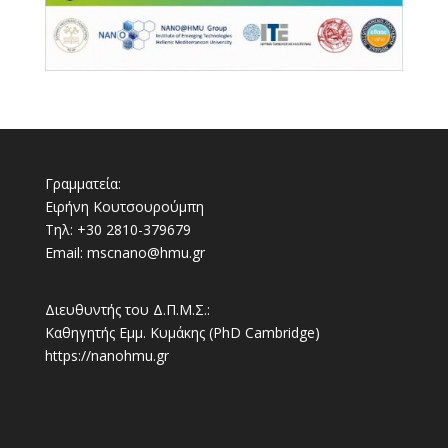
Γραμματεία:
Ειρήνη Κουτσουρούμπη
Τηλ: +30 2810-379679
Email:
mscnano@hmu.gr
Διευθυντής του Δ.Π.Μ.Σ.:
Καθηγητής Εμμ. Κυμάκης (PhD Cambridge)
https://nanohmu.gr