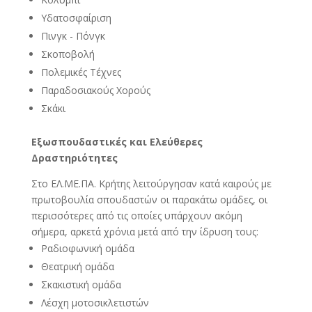
Υδατοσφαίριση
Πινγκ - Πόνγκ
Σκοποβολή
Πολεµικές Τέχνες
Παραδοσιακούς Χορούς
Σκάκι
Εξωσπουδαστικές και Ελεύθερες
Δραστηριότητες
Στο ΕΛ.ΜΕ.ΠΑ. Κρήτης λειτούργησαν κατά καιρούς µε
πρωτοβουλία σπουδαστών οι παρακάτω οµάδες, οι
περισσότερες από τις οποίες υπάρχουν ακόµη
σήµερα, αρκετά χρόνια µετά από την ίδρυση τους:
Ραδιοφωνική οµάδα
Θεατρική οµάδα
Σκακιστική οµάδα
Λέσχη µοτοσικλετιστών