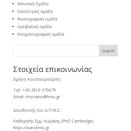
Μουσική Οµάδα
Οικολογική οµάδα
Φωτογραφική οµάδα
Ορειβατική οµάδα
Κινηµατογραφική οµάδα
Search
Στοιχεία επικοινωνίας
Ειρήνη Κουτσουρούμπη:
Τηλ: +30 2810-379679
Email:
mscnano@hmu.gr
Διευθυντής του Δ.Π.Μ.Σ.:
Καθηγητής Εμμ. Κυμάκης (PhD Cambridge)
https://nanohmu.gr