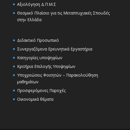
Αξιολόγηση Δ.Π.Μ.Σ
Θεσμικό Πλαίσιο για τις Μεταπτυχιακές Σπουδές
στην Ελλάδα
Διδακτικό Προσωπικό
Συνεργαζόμενα Ερευνητικά Εργαστήρια
Κατηγορίες υποψηφίων
Κριτήρια Επιλογής Υποψηφίων
Υποχρεώσεις Φοιτητών – Παρακολούθηση
μαθημάτων
Προσφερόμενες Παροχές
Οικονομικά θέματα