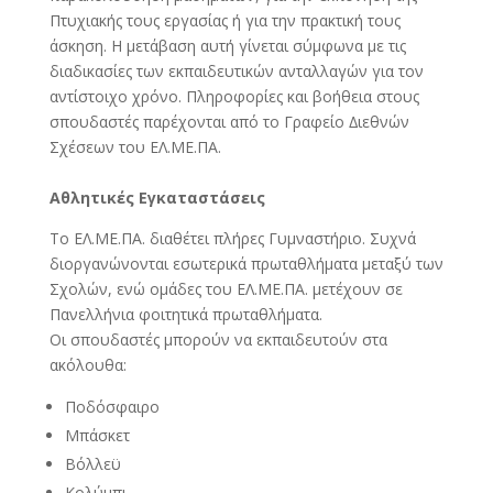
Πτυχιακής τους εργασίας ή για την πρακτική τους
άσκηση. Η µετάβαση αυτή γίνεται σύµφωνα µε τις
διαδικασίες των εκπαιδευτικών ανταλλαγών για τον
αντίστοιχο χρόνο. Πληροφορίες και βοήθεια στους
σπουδαστές παρέχονται από το Γραφείο ∆ιεθνών
Σχέσεων του ΕΛ.ΜΕ.ΠΑ.
Αθλητικές Εγκαταστάσεις
Το ΕΛ.ΜΕ.ΠΑ. διαθέτει πλήρες Γυµναστήριο. Συχνά
διοργανώνονται εσωτερικά πρωταθλήµατα µεταξύ των
Σχολών, ενώ οµάδες του ΕΛ.ΜΕ.ΠΑ. µετέχουν σε
Πανελλήνια φοιτητικά πρωταθλήµατα.
Οι σπουδαστές µπορούν να εκπαιδευτούν στα
ακόλουθα:
Ποδόσφαιρο
Μπάσκετ
Βόλλεϋ
Κολύµπι