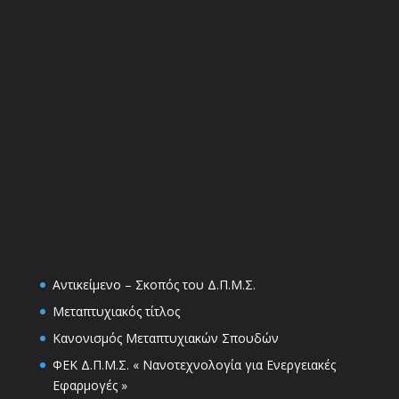
Αντικείμενο – Σκοπός του Δ.Π.Μ.Σ.
Μεταπτυχιακός τίτλος
Κανονισμός Μεταπτυχιακών Σπουδών
ΦΕΚ Δ.Π.Μ.Σ. « Νανοτεχνολογία για Ενεργειακές
Εφαρμογές »